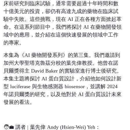
床前研究到臨床試驗，通常需要超過十年時間和數
十億美元的投資，卻仍有高達九成的藥物在臨床試
驗中失敗。這些挑戰，現在 AI 正在各種方面掀起革
命。在這系列節目中，我們將探討 AI 在藥物開發領
域中的應用，並介紹在這個快速發展的領域中工作
的專家。
本集為《AI 藥物開發系列》的第三集。我們邀請到
加州大學聖塔克魯茲分校的葉先偉教授。他曾在諾
貝爾獎得主 David Baker 的實驗室進行博士後研究。
本集主題將探討 AI 蛋白質設計，介紹他如何設計新
型 luciferase 與生物感測器 biosensor，並講解 2024
年諾貝爾獎的研究，以及他對於 AI 蛋白質設計未來
發展的看法。
🧑‍💼 講者 | 葉先偉 Andy (Hsien-Wei) Yeh：