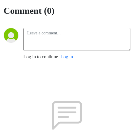
Comment (0)
Log in to continue.
Log in