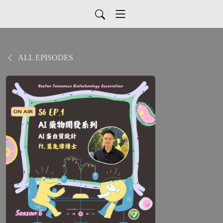
ALL EPISODES